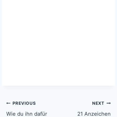
Post
PREVIOUS
NEXT
navigation
Wie du ihn dafür
21 Anzeichen