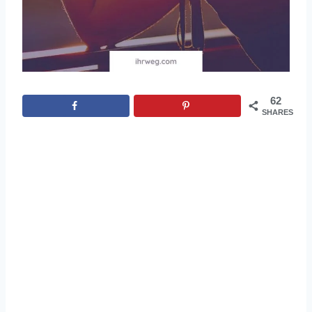
62
SHARES