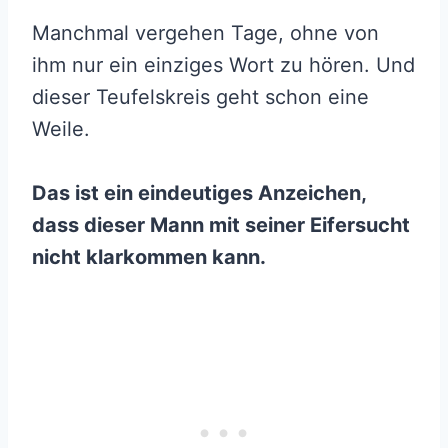
Manchmal vergehen Tage, ohne von
ihm nur ein einziges Wort zu hören. Und
dieser Teufelskreis geht schon eine
Weile.
Das ist ein eindeutiges Anzeichen,
dass dieser Mann mit seiner Eifersucht
nicht klarkommen kann.