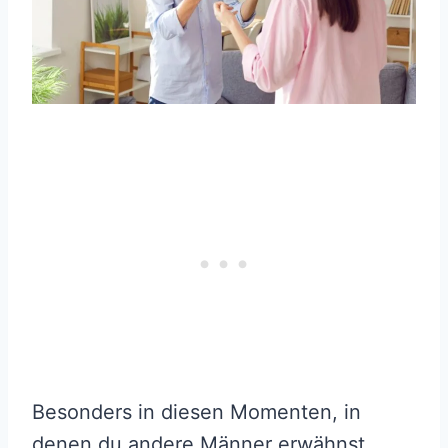
Besonders in diesen Momenten, in
denen du andere Männer erwähnst,