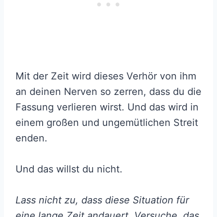
Mit der Zeit wird dieses Verhör von ihm
an deinen Nerven so zerren, dass du die
Fassung verlieren wirst. Und das wird in
einem großen und ungemütlichen Streit
enden.
Und das willst du nicht.
Lass nicht zu, dass diese Situation für
eine lange Zeit andauert. Versuche, das