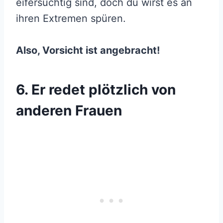
eifersüchtig sind, doch du wirst es an
ihren Extremen spüren.
Also, Vorsicht ist angebracht!
6. Er redet plötzlich von
anderen Frauen