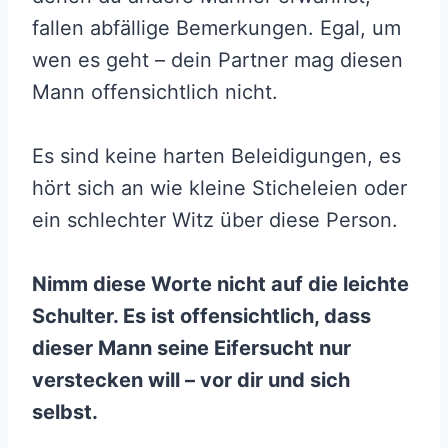
fallen abfällige Bemerkungen. Egal, um
wen es geht – dein Partner mag diesen
Mann offensichtlich nicht.
Es sind keine harten Beleidigungen, es
hört sich an wie kleine Sticheleien oder
ein schlechter Witz über diese Person.
Nimm diese Worte nicht auf die leichte
Schulter. Es ist offensichtlich, dass
dieser Mann seine Eifersucht nur
verstecken will – vor dir und sich
selbst.