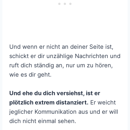
Und wenn er nicht an deiner Seite ist,
schickt er dir unzählige Nachrichten und
ruft dich ständig an, nur um zu hören,
wie es dir geht.
Und ehe du dich versiehst, ist er
plötzlich extrem distanziert.
Er weicht
jeglicher Kommunikation aus und er will
dich nicht einmal sehen.