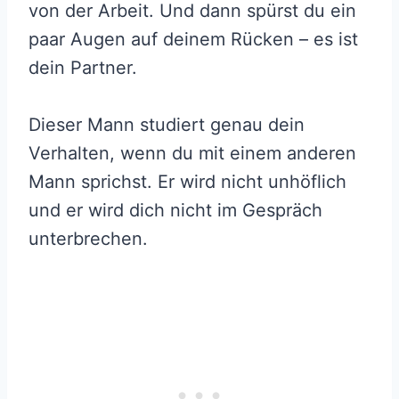
von der Arbeit. Und dann spürst du ein
paar Augen auf deinem Rücken – es ist
dein Partner.
Dieser Mann studiert genau dein
Verhalten, wenn du mit einem anderen
Mann sprichst. Er wird nicht unhöflich
und er wird dich nicht im Gespräch
unterbrechen.