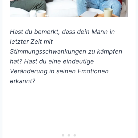
Hast du bemerkt, dass dein Mann in
letzter Zeit mit
Stimmungsschwankungen zu kämpfen
hat? Hast du eine eindeutige
Veränderung in seinen Emotionen
erkannt?