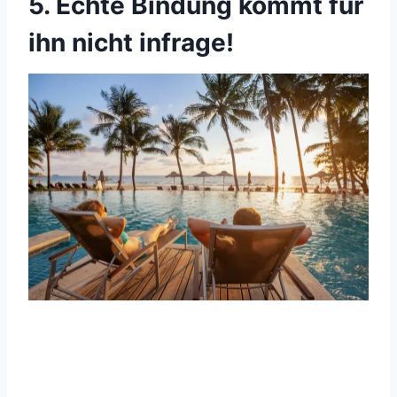
5. Echte Bindung kommt für
ihn nicht infrage!