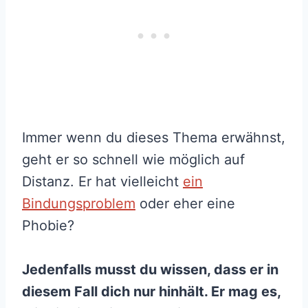
Immer wenn du dieses Thema erwähnst,
geht er so schnell wie möglich auf
Distanz. Er hat vielleicht
ein
Bindungsproblem
oder eher eine
Phobie?
Jedenfalls musst du wissen, dass er in
diesem Fall dich nur hinhält. Er mag es,