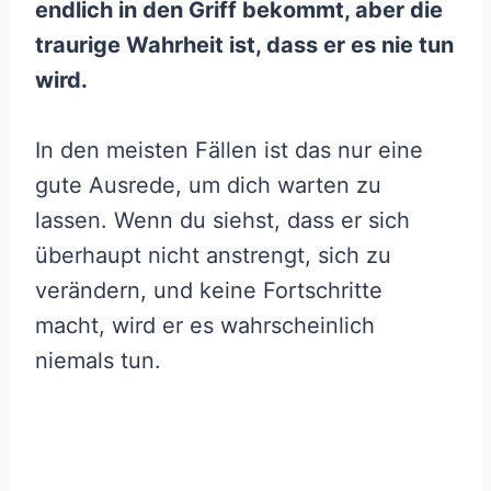
endlich in den Griff bekommt, aber die
traurige Wahrheit ist, dass er es nie tun
wird.
In den meisten Fällen ist das nur eine
gute Ausrede, um dich warten zu
lassen. Wenn du siehst, dass er sich
überhaupt nicht anstrengt, sich zu
verändern, und keine Fortschritte
macht, wird er es wahrscheinlich
niemals tun.