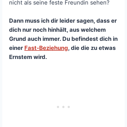
nicht als seine feste Freundin sehen?
Dann muss ich dir leider sagen, dass er
dich nur noch hinhält, aus welchem
Grund auch immer. Du befindest dich in
einer
Fast-Beziehung
, die die zu etwas
Ernstem wird.