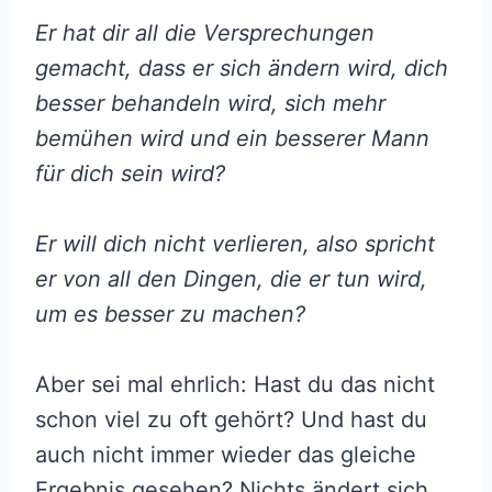
Er hat dir all die Versprechungen
gemacht, dass er sich ändern wird, dich
besser behandeln wird, sich mehr
bemühen wird und ein besserer Mann
für dich sein wird?
Er will dich nicht verlieren, also spricht
er von all den Dingen, die er tun wird,
um es besser zu machen?
Aber sei mal ehrlich: Hast du das nicht
schon viel zu oft gehört? Und hast du
auch nicht immer wieder das gleiche
Ergebnis gesehen? Nichts ändert sich.