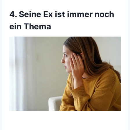
4. Seine Ex ist immer noch
ein Thema