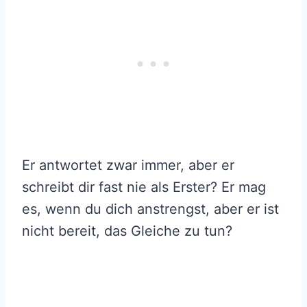
Er antwortet zwar immer, aber er
schreibt dir fast nie als Erster? Er mag
es, wenn du dich anstrengst, aber er ist
nicht bereit, das Gleiche zu tun?