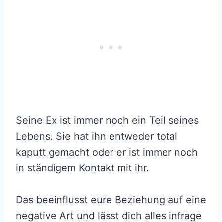
Seine Ex ist immer noch ein Teil seines
Lebens. Sie hat ihn entweder total
kaputt gemacht oder er ist immer noch
in ständigem Kontakt mit ihr.
Das beeinflusst eure Beziehung auf eine
negative Art und lässt dich alles infrage