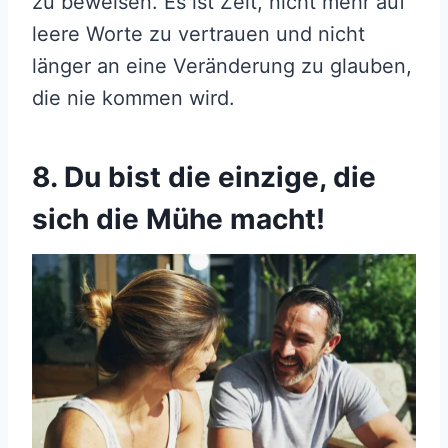
zu beweisen. Es ist Zeit, nicht mehr auf
leere Worte zu vertrauen und nicht
länger an eine Veränderung zu glauben,
die nie kommen wird.
8. Du bist die einzige, die
sich die Mühe macht!