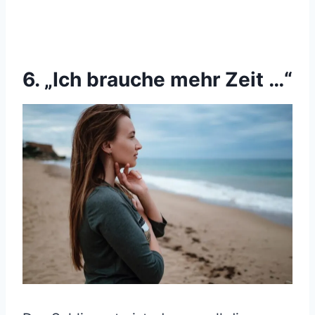
6. „Ich brauche mehr Zeit …“