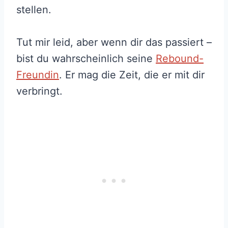
stellen.
Tut mir leid, aber wenn dir das passiert –
bist du wahrscheinlich seine
Rebound-
Freundin
. Er mag die Zeit, die er mit dir
verbringt.