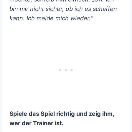
bin mir nicht sicher, ob ich es schaffen
kann. Ich melde mich wieder.“
Spiele das Spiel richtig und zeig ihm,
wer der Trainer ist.