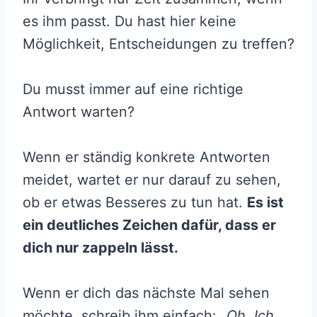
es ihm passt. Du hast hier keine
Möglichkeit, Entscheidungen zu treffen?
Du musst immer auf eine richtige
Antwort warten?
Wenn er ständig konkrete Antworten
meidet, wartet er nur darauf zu sehen,
ob er etwas Besseres zu tun hat.
Es ist
ein deutliches Zeichen dafür, dass er
dich nur zappeln lässt.
Wenn er dich das nächste Mal sehen
möchte, schreib ihm einfach:
„Oh. Ich