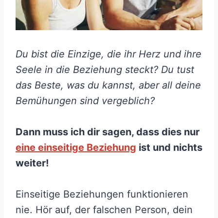
Du bist die Einzige, die ihr Herz und ihre
Seele in die Beziehung steckt? Du tust
das Beste, was du kannst, aber all deine
Bemühungen sind vergeblich?
Dann muss ich dir sagen, dass dies nur
eine einseitige Beziehung
ist und nichts
weiter!
Einseitige Beziehungen funktionieren
nie. Hör auf, der falschen Person, dein