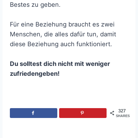
Bestes zu geben.
Für eine Beziehung braucht es zwei
Menschen, die alles dafür tun, damit
diese Beziehung auch funktioniert.
Du solltest dich nicht mit weniger
zufriedengeben!
327
SHARES