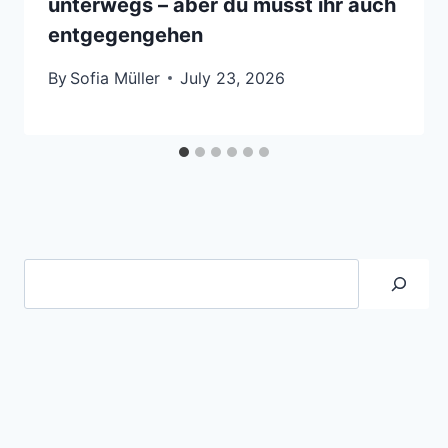
unterwegs – aber du musst ihr auch
entgegengehen
By
Sofia Müller
July 23, 2026
Suche