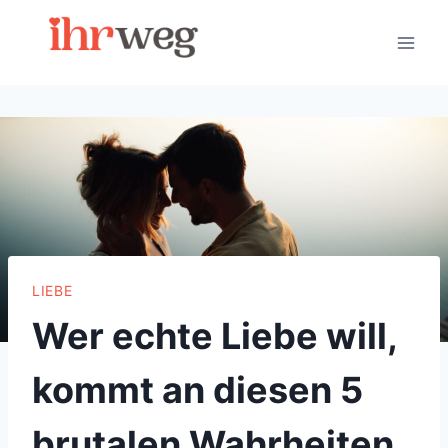
Skip
to
content
LIEBE
Wer echte Liebe will,
kommt an diesen 5
brutalen Wahrheiten