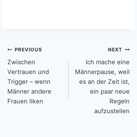
Post
PREVIOUS
NEXT
navigation
Zwischen
Ich mache eine
Vertrauen und
Männerpause, weil
Trigger – wenn
es an der Zeit ist,
Männer andere
ein paar neue
Frauen liken
Regeln
aufzustellen