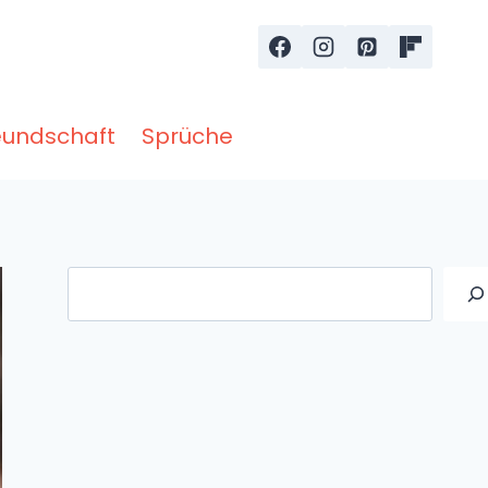
eundschaft
Sprüche
Suche