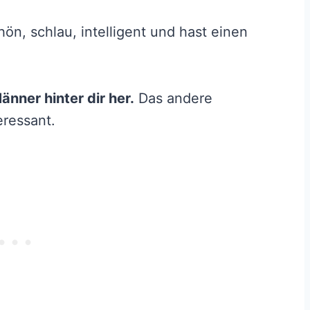
chön, schlau, intelligent und hast einen
nner hinter dir her.
Das andere
eressant.