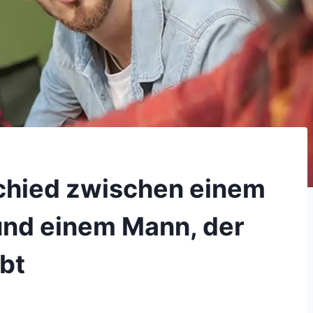
schied zwischen einem
 und einem Mann, der
ibt