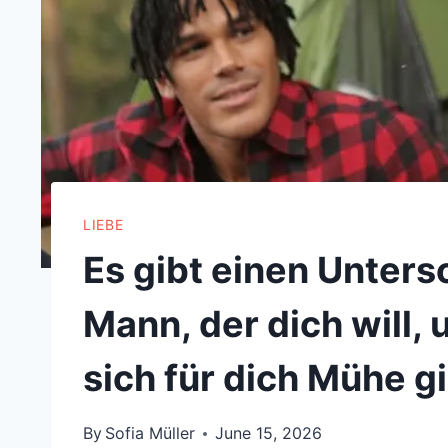
LIEBE
Es gibt einen Unter
Mann, der dich will,
sich für dich Mühe g
By
Sofia Müller
June 15, 2026