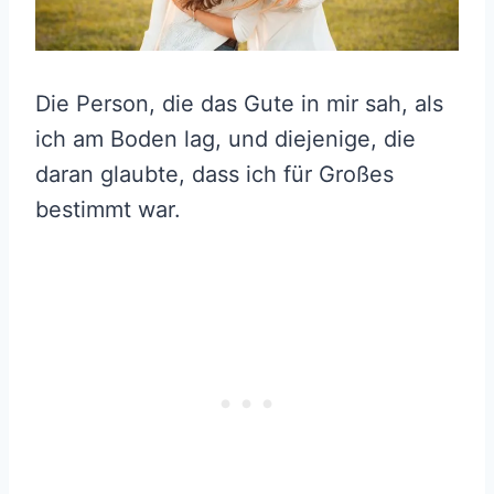
Die Person, die das Gute in mir sah, als
ich am Boden lag, und diejenige, die
daran glaubte, dass ich für Großes
bestimmt war.