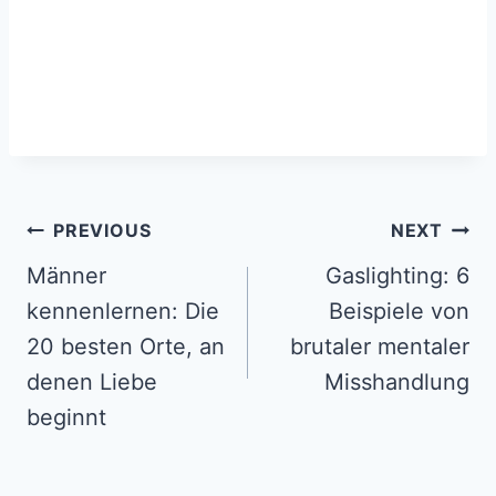
Post
PREVIOUS
NEXT
navigation
Männer
Gaslighting: 6
kennenlernen: Die
Beispiele von
20 besten Orte, an
brutaler mentaler
denen Liebe
Misshandlung
beginnt