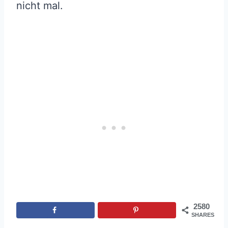
nicht mal.
2580
SHARES