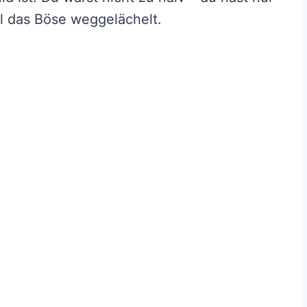
l das Böse weggelächelt.