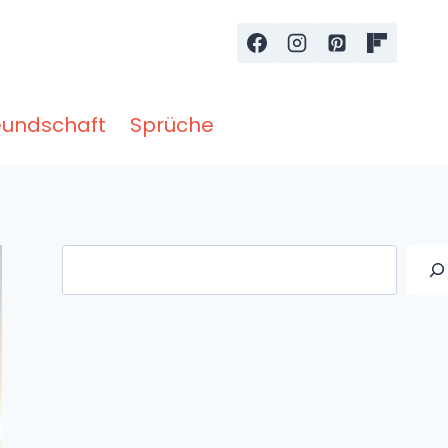
eundschaft
Sprüche
Suche