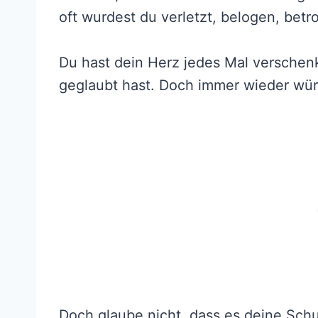
oft wurdest du verletzt, belogen, bet
Du hast dein Herz jedes Mal verschen
geglaubt hast. Doch immer wieder wür
Doch glaube nicht, dass es deine Schul