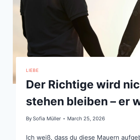
LIEBE
Der Richtige wird ni
stehen bleiben – er w
By
Sofia Müller
March 25, 2026
Ich weiß, dass du diese Mauern aufge