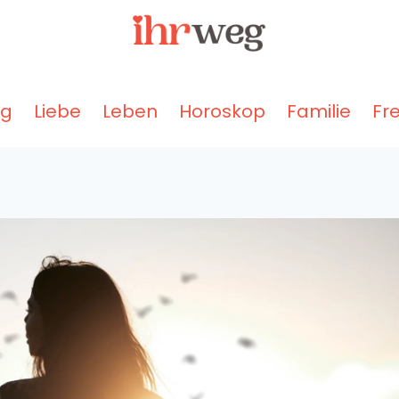
ng
Liebe
Leben
Horoskop
Familie
Fr