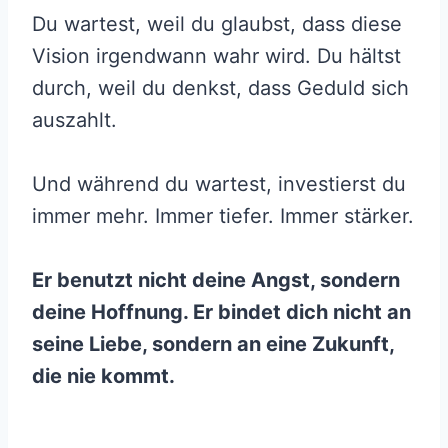
Du wartest, weil du glaubst, dass diese
Vision irgendwann wahr wird. Du hältst
durch, weil du denkst, dass Geduld sich
auszahlt.
Und während du wartest, investierst du
immer mehr. Immer tiefer. Immer stärker.
Er benutzt nicht deine Angst, sondern
deine Hoffnung. Er bindet dich nicht an
seine Liebe, sondern an eine Zukunft,
die nie kommt.