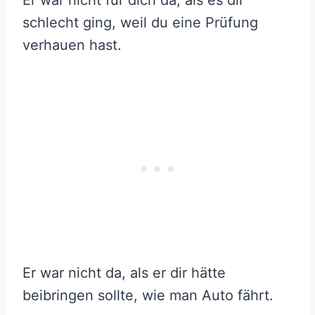
Er war nicht für dich da, als es dir
schlecht ging, weil du eine Prüfung
verhauen hast.
Er war nicht da, als er dir hätte
beibringen sollte, wie man Auto fährt.