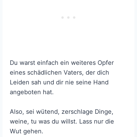
Du warst einfach ein weiteres Opfer
eines schädlichen Vaters, der dich
Leiden sah und dir nie seine Hand
angeboten hat.
Also, sei wütend, zerschlage Dinge,
weine, tu was du willst. Lass nur die
Wut gehen.