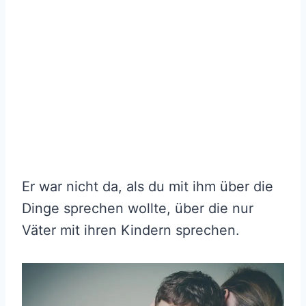
Er war nicht da, als du mit ihm über die
Dinge sprechen wollte, über die nur
Väter mit ihren Kindern sprechen.