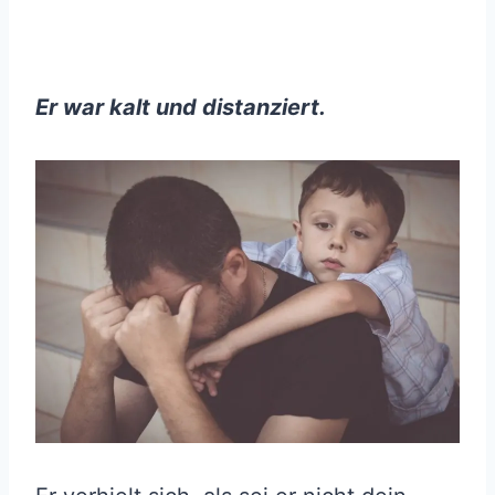
Er war kalt und distanziert.