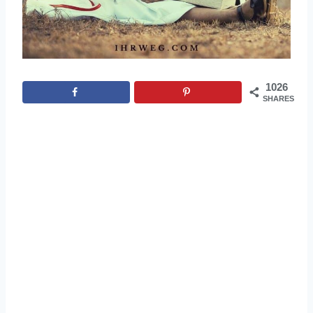
1026
SHARES