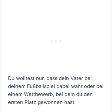
Du wolltest nur, dass dein Vater bei
deinem Fußballspiel dabei wahr oder bei
einem Wettbewerb, bei dem du den
ersten Platz gewonnen hast.