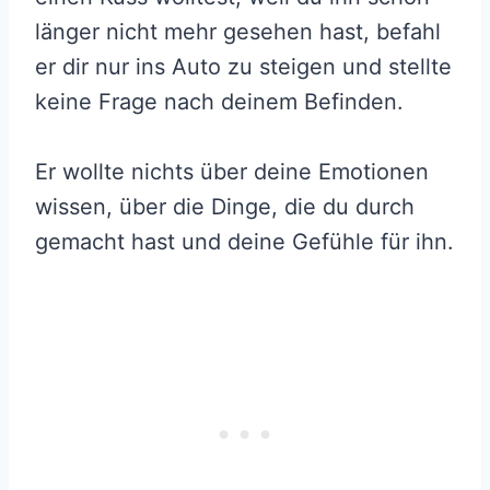
länger nicht mehr gesehen hast, befahl
er dir nur ins Auto zu steigen und stellte
keine Frage nach deinem Befinden.
Er wollte nichts über deine Emotionen
wissen, über die Dinge, die du durch
gemacht hast und deine Gefühle für ihn.