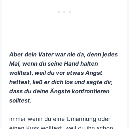
Aber dein Vater war nie da, denn jedes
Mal, wenn du seine Hand halten
wolltest, weil du vor etwas Angst
hattest, ließ er dich los und sagte dir,
dass du deine Ängste konfrontieren
solltest.
Immer wenn du eine Umarmung oder
einen Kuss wolltest, weil du ihn schon