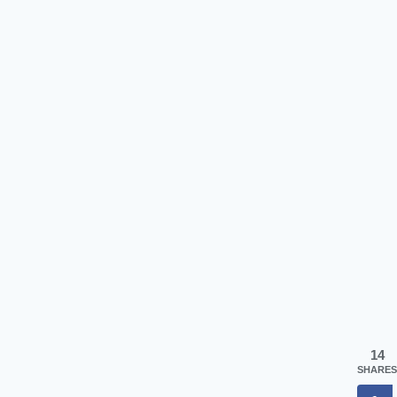
14
SHARES