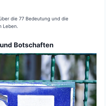
s über die 77 Bedeutung und die
m Leben.
 und Botschaften