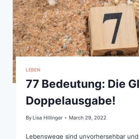
LEBEN
77 Bedeutung: Die Gl
Doppelausgabe!
By
Lisa Hillinger
March 29, 2022
Lebenswege sind unvorhersehbar und m