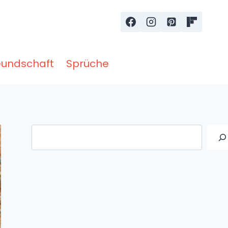
eundschaft
Sprüche
Suche