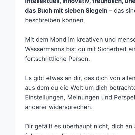
Intellektuell, innovativ, freundlich, u
das Buch mit sieben Siegeln
– das sin
beschreiben können.
Mit dem Mond im kreativen und mens
Wassermanns bist du mit Sicherheit ei
fortschrittliche Person.
Es gibt etwas an dir, das dich von all
aus dem du die Welt um dich betrachtes
Einstellungen, Meinungen und Perspe
anderer widersprechen.
Dir gefällt es überhaupt nicht, dich a