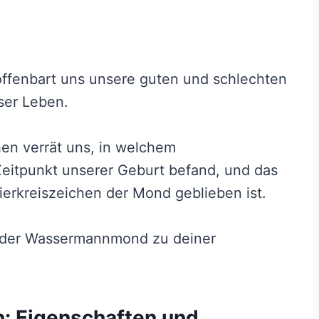
offenbart uns unsere guten und schlechten
ser Leben.
 verrät uns, in welchem ​​
Zeitpunkt unserer Geburt befand, und das
erkreiszeichen der Mond geblieben ist.
 der Wassermannmond zu deiner
 Eigenschaften und