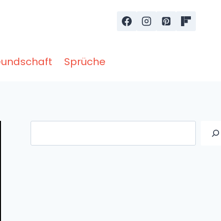
eundschaft
Sprüche
Suche