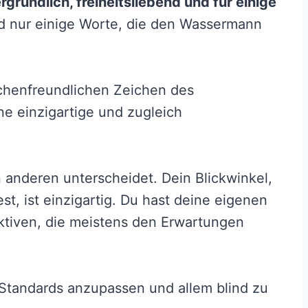
nergründlich, freiheitsliebend und für einige
d nur einige Worte, die den Wassermann
chenfreundlichen Zeichen des
ne einzigartige und zugleich
en anderen unterscheidet. Dein Blickwinkel,
t, ist einzigartig. Du hast deine eigenen
ktiven, die meistens den Erwartungen
n Standards anzupassen und allem blind zu