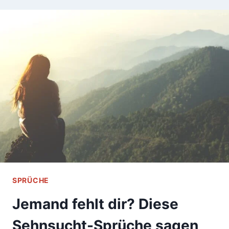
SPRÜCHE
Jemand fehlt dir? Diese
Sehnsucht-Sprüche sagen,