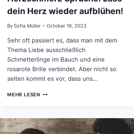
dein Herz wieder aufblühen!
By
Sofia Müller
October 18, 2023
Sehr oft passiert es, dass man mit dem
Thema Liebe ausschließlich
Schmetterlinge im Bauch und eine
rosarote Brille verbindet. Aber nicht so
selten kommt es vor, dass uns…
HERZSCHMERZ
MEHR LESEN
SPRÜCHE:
LASS
DEIN
HERZ
WIEDER