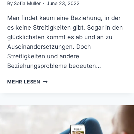
By
Sofia Müller
June 23, 2022
Man findet kaum eine Beziehung, in der
es keine Streitigkeiten gibt. Sogar in den
glücklichsten kommt es ab und an zu
Auseinandersetzungen. Doch
Streitigkeiten und andere
Beziehungsprobleme bedeuten…
VERSÖHNUNG
MEHR LESEN
SPRÜCHE
–
WEIL
WAHRE
LIEBE
STÄRKER
ALS