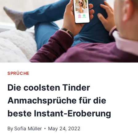
STREIT
IST
SPRÜCHE
Die coolsten Tinder
Anmachsprüche für die
beste Instant-Eroberung
By
Sofia Müller
May 24, 2022