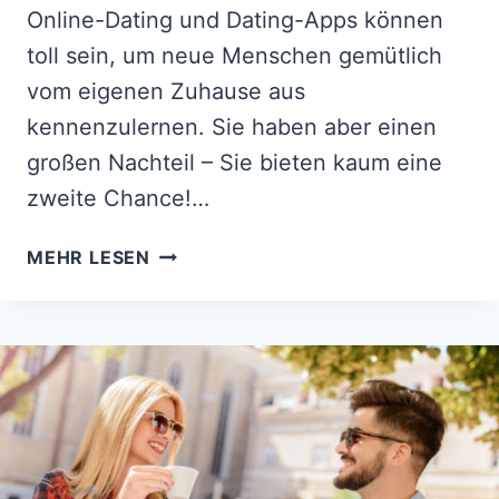
Online-Dating und Dating-Apps können
toll sein, um neue Menschen gemütlich
vom eigenen Zuhause aus
kennenzulernen. Sie haben aber einen
großen Nachteil – Sie bieten kaum eine
zweite Chance!…
DIE
MEHR LESEN
COOLSTEN
TINDER
ANMACHSPRÜCHE
FÜR
DIE
BESTE
INSTANT-
EROBERUNG