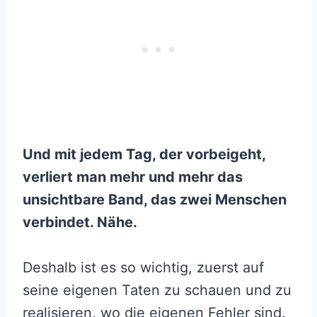
Und mit jedem Tag, der vorbeigeht,
verliert man mehr und mehr das
unsichtbare Band, das zwei Menschen
verbindet. Nähe.
Deshalb ist es so wichtig, zuerst auf
seine eigenen Taten zu schauen und zu
realisieren, wo die eigenen Fehler sind.