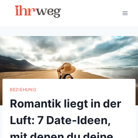
Skip
to
content
BEZIEHUNG
Romantik liegt in der
Luft: 7 Date-Ideen,
mit denen du deine