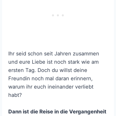
Ihr seid schon seit Jahren zusammen
und eure Liebe ist noch stark wie am
ersten Tag. Doch du willst deine
Freundin noch mal daran erinnern,
warum ihr euch ineinander verliebt
habt?
Dann ist die Reise in die Vergangenheit