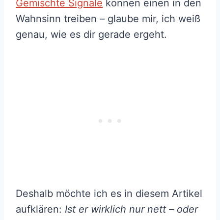
Gemischte Signale
können einen in den
Wahnsinn treiben – glaube mir, ich weiß
genau, wie es dir gerade ergeht.
Deshalb möchte ich es in diesem Artikel
aufklären:
Ist er wirklich nur nett – oder