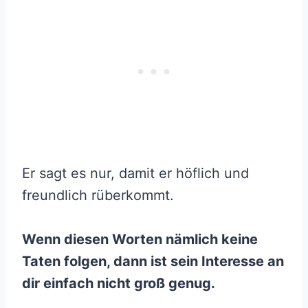
Er sagt es nur, damit er höflich und
freundlich rüberkommt.
Wenn diesen Worten nämlich keine
Taten folgen, dann ist sein Interesse an
dir einfach nicht groß genug.