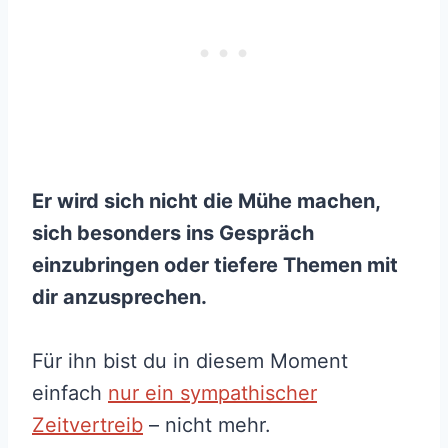
Er wird sich nicht die Mühe machen,
sich besonders ins Gespräch
einzubringen oder tiefere Themen mit
dir anzusprechen.
Für ihn bist du in diesem Moment
einfach
nur ein sympathischer
Zeitvertreib
– nicht mehr.