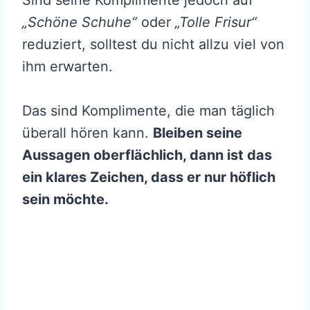
„Schöne Schuhe“
oder
„Tolle Frisur“
reduziert, solltest du nicht allzu viel von
ihm erwarten.
Das sind Komplimente, die man täglich
überall hören kann.
Bleiben seine
Aussagen oberflächlich, dann ist das
ein klares Zeichen, dass er nur höflich
sein möchte.