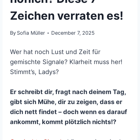
Zeichen verraten es!
By
Sofia Müller
December 7, 2025
Wer hat noch Lust und Zeit für
gemischte Signale? Klarheit muss her!
Stimmt’s, Ladys?
Er schreibt dir, fragt nach deinem Tag,
gibt sich Mühe, dir zu zeigen, dass er
dich nett findet – doch wenn es darauf
ankommt, kommt plötzlich nichts!?