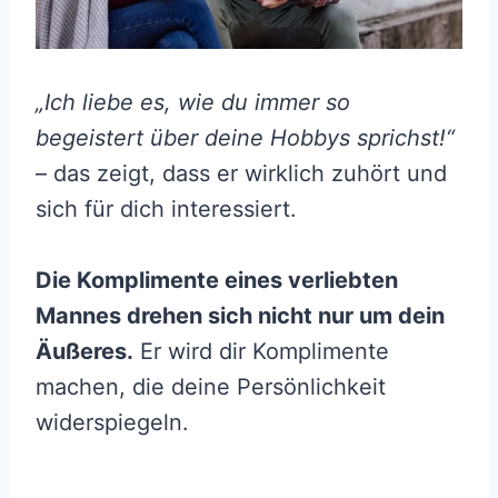
„Ich liebe es, wie du immer so
begeistert über deine Hobbys sprichst!“
– das zeigt, dass er wirklich zuhört und
sich für dich interessiert.
Die Komplimente eines verliebten
Mannes drehen sich nicht nur um dein
Äußeres.
Er wird dir Komplimente
machen, die deine Persönlichkeit
widerspiegeln.