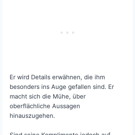
Er wird Details erwähnen, die ihm
besonders ins Auge gefallen sind. Er
macht sich die Mühe, über
oberflächliche Aussagen
hinauszugehen.
Sind seine Komplimente jedoch auf