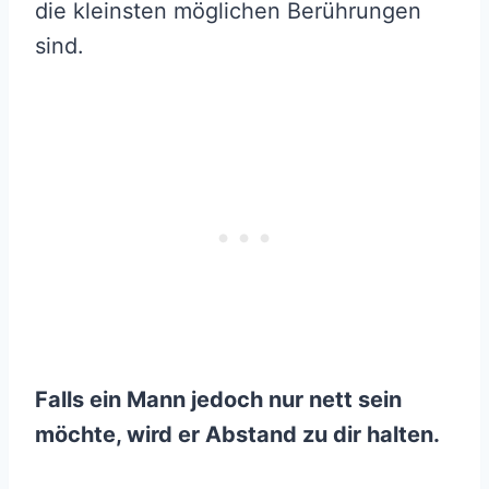
die kleinsten möglichen Berührungen
sind.
Falls ein Mann jedoch nur nett sein
möchte, wird er Abstand zu dir halten.