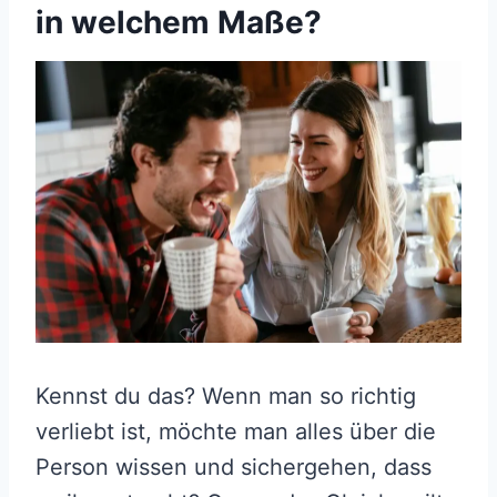
in welchem Maße?
Kennst du das? Wenn man so richtig
verliebt ist, möchte man alles über die
Person wissen und sichergehen, dass