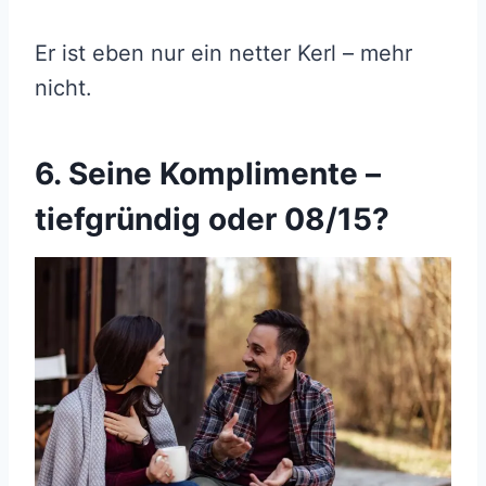
Er ist eben nur ein netter Kerl – mehr
nicht.
6. Seine Komplimente –
tiefgründig oder 08/15?