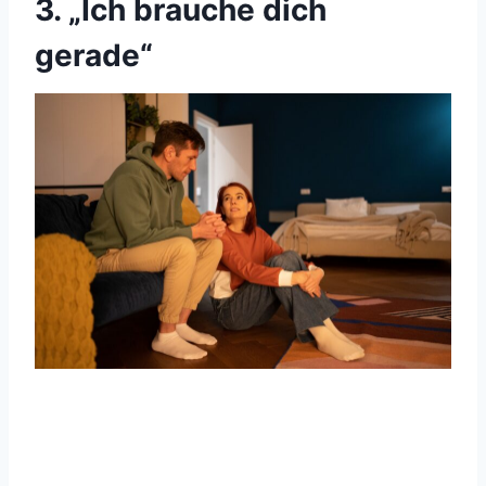
3. „Ich brauche dich
gerade“