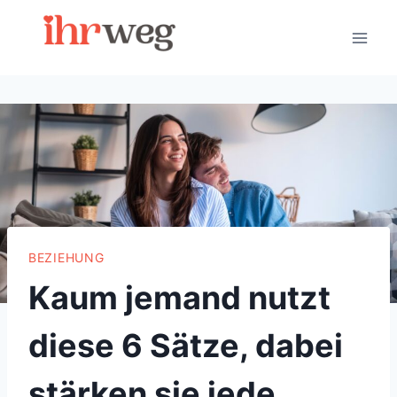
Skip
to
content
BEZIEHUNG
Kaum jemand nutzt
diese 6 Sätze, dabei
stärken sie jede