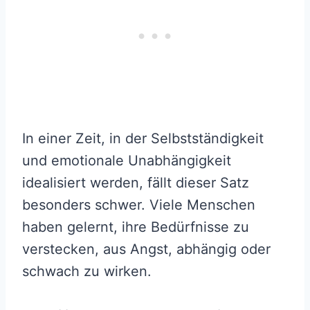
In einer Zeit, in der Selbstständigkeit
und emotionale Unabhängigkeit
idealisiert werden, fällt dieser Satz
besonders schwer. Viele Menschen
haben gelernt, ihre Bedürfnisse zu
verstecken, aus Angst, abhängig oder
schwach zu wirken.