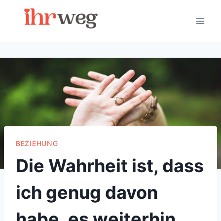
Skip
to
content
BEZIEHUNG
Die Wahrheit ist, dass
ich genug davon
habe, es weiterhin