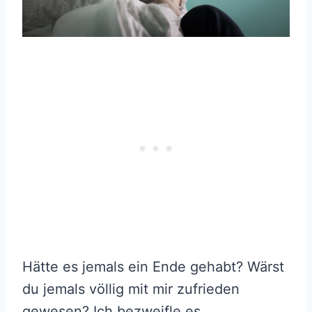
Hätte es jemals ein Ende gehabt? Wärst
du jemals völlig mit mir zufrieden
gewesen? Ich bezweifle es.