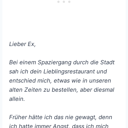
Lieber Ex,
Bei einem Spaziergang durch die Stadt
sah ich dein Lieblingsrestaurant und
entschied mich, etwas wie in unseren
alten Zeiten zu bestellen, aber diesmal
allein.
Früher hätte ich das nie gewagt, denn
ich hatte immer Angst, dass ich mich