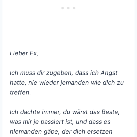
Lieber Ex,
Ich muss dir zugeben, dass ich Angst
hatte, nie wieder jemanden wie dich zu
treffen.
Ich dachte immer, du wärst das Beste,
was mir je passiert ist, und dass es
niemanden gäbe, der dich ersetzen