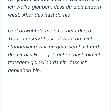
ich wollte glauben, dass du dich ändern
wirst. Aber das hast du nie.
Und obwohl du mein Lächeln durch
Tränen ersetzt hast, obwohl du mich
stundenlang warten gelassen hast und
du mir das Herz gebrochen hast, bin ich
trotzdem glücklich damit, dass ich
geblieben bin.