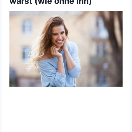
warst (wie ohne ihn)