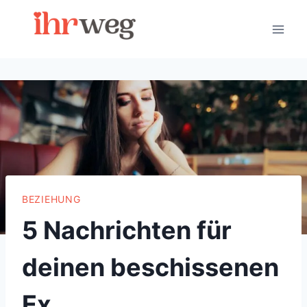
Skip
to
content
BEZIEHUNG
5 Nachrichten für
deinen beschissenen
Ex