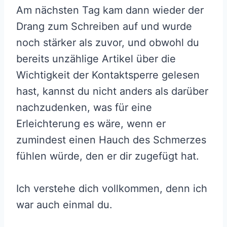
Am nächsten Tag kam dann wieder der
Drang zum Schreiben auf und wurde
noch stärker als zuvor, und obwohl du
bereits unzählige Artikel über die
Wichtigkeit der Kontaktsperre gelesen
hast, kannst du nicht anders als darüber
nachzudenken, was für eine
Erleichterung es wäre, wenn er
zumindest einen Hauch des Schmerzes
fühlen würde, den er dir zugefügt hat.
Ich verstehe dich vollkommen, denn ich
war auch einmal du.