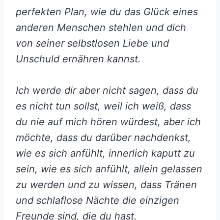
perfekten Plan, wie du das Glück eines
anderen Menschen stehlen und dich
von seiner selbstlosen Liebe und
Unschuld ernähren kannst.
Ich werde dir aber nicht sagen, dass du
es nicht tun sollst, weil ich weiß, dass
du nie auf mich hören würdest, aber ich
möchte, dass du darüber nachdenkst,
wie es sich anfühlt, innerlich kaputt zu
sein, wie es sich anfühlt, allein gelassen
zu werden und zu wissen, dass Tränen
und schlaflose Nächte die einzigen
Freunde sind, die du hast.