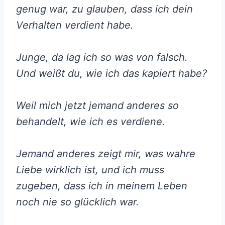
genug war, zu glauben, dass ich dein
Verhalten verdient habe.
Junge, da lag ich so was von falsch.
Und weißt du, wie ich das kapiert habe?
Weil mich jetzt jemand anderes so
behandelt, wie ich es verdiene.
Jemand anderes zeigt mir, was wahre
Liebe wirklich ist, und ich muss
zugeben, dass ich in meinem Leben
noch nie so glücklich war.