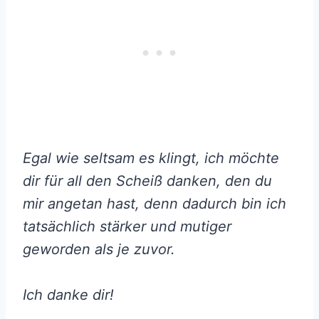
Egal wie seltsam es klingt, ich möchte
dir für all den Scheiß danken, den du
mir angetan hast, denn dadurch bin ich
tatsächlich stärker und mutiger
geworden als je zuvor.
Ich danke dir!