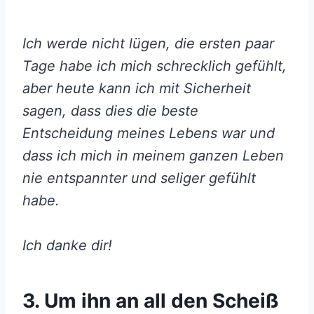
Ich werde nicht lügen, die ersten paar
Tage habe ich mich schrecklich gefühlt,
aber heute kann ich mit Sicherheit
sagen, dass dies die beste
Entscheidung meines Lebens war und
dass ich mich in meinem ganzen Leben
nie entspannter und seliger gefühlt
habe.
Ich danke dir!
3. Um ihn an all den Scheiß