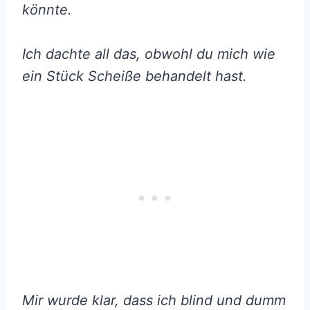
könnte.
Ich dachte all das, obwohl du mich wie
ein Stück Scheiße behandelt hast.
Mir wurde klar, dass ich blind und dumm