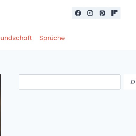
eundschaft
Sprüche
Suche