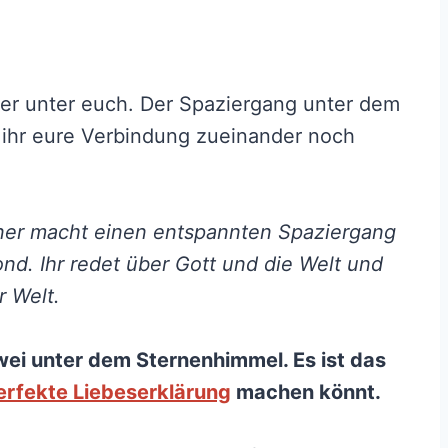
ker unter euch. Der Spaziergang unter dem
 ihr eure Verbindung zueinander noch
ner macht einen entspannten Spaziergang
ond. Ihr redet über Gott und die Welt und
r Welt.
wei unter dem Sternenhimmel. Es ist das
erfekte Liebeserklärung
machen könnt.