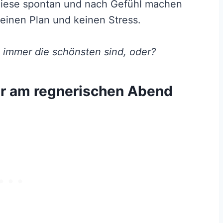
r diese spontan und nach Gefühl machen
keinen Plan und keinen Stress.
s immer die schönsten sind, oder?
r am regnerischen Abend