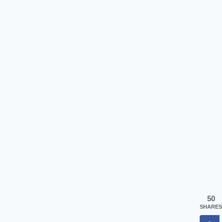
50
SHARES