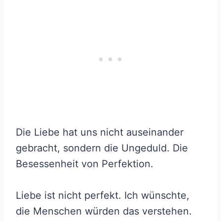
Die Liebe hat uns nicht auseinander
gebracht, sondern die Ungeduld. Die
Besessenheit von Perfektion.
Liebe ist nicht perfekt. Ich wünschte,
die Menschen würden das verstehen.