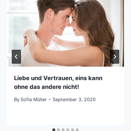
Liebe und Vertrauen, eins kann
ohne das andere nicht!
By
Sofia Müller
September 3, 2020