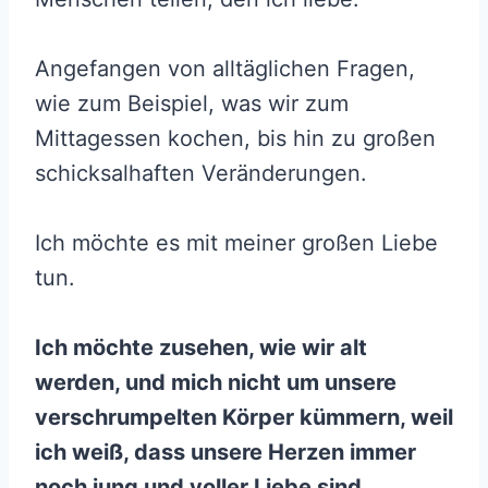
Angefangen von alltäglichen Fragen,
wie zum Beispiel, was wir zum
Mittagessen kochen, bis hin zu großen
schicksalhaften Veränderungen.
Ich möchte es mit meiner großen Liebe
tun.
Ich möchte zusehen, wie wir alt
werden, und mich nicht um unsere
verschrumpelten Körper kümmern, weil
ich weiß, dass unsere Herzen immer
noch jung und voller Liebe sind.