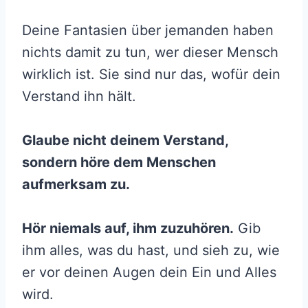
Deine Fantasien über jemanden haben
nichts damit zu tun, wer dieser Mensch
wirklich ist. Sie sind nur das, wofür dein
Verstand ihn hält.
Glaube nicht deinem Verstand,
sondern höre dem Menschen
aufmerksam zu.
Hör niemals auf, ihm zuzuhören.
Gib
ihm alles, was du hast, und sieh zu, wie
er vor deinen Augen dein Ein und Alles
wird.