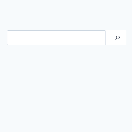
Suche