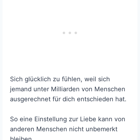
Sich glücklich zu fühlen, weil sich
jemand unter Milliarden von Menschen
ausgerechnet für dich entschieden hat.
So eine Einstellung zur Liebe kann von
anderen Menschen nicht unbemerkt
bleiben.