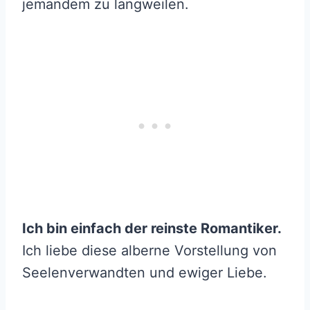
jemandem zu langweilen.
Ich bin einfach der reinste Romantiker.
Ich liebe diese alberne Vorstellung von
Seelenverwandten und ewiger Liebe.