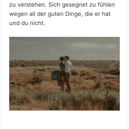
zu verstehen. Sich gesegnet zu fühlen
wegen all der guten Dinge, die er hat
und du nicht.