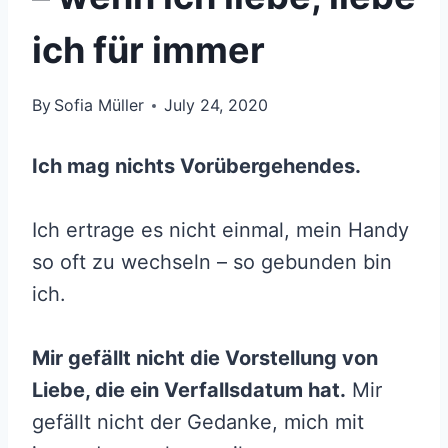
ich für immer
By
Sofia Müller
July 24, 2020
Ich mag nichts Vorübergehendes.
Ich ertrage es nicht einmal, mein Handy
so oft zu wechseln – so gebunden bin
ich.
Mir gefällt nicht die Vorstellung von
Liebe, die ein Verfallsdatum hat.
Mir
gefällt nicht der Gedanke, mich mit