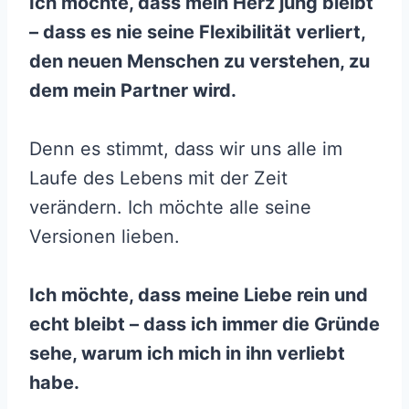
Ich möchte, dass mein Herz jung bleibt
– dass es nie seine Flexibilität verliert,
den neuen Menschen zu verstehen, zu
dem mein Partner wird.
Denn es stimmt, dass wir uns alle im
Laufe des Lebens mit der Zeit
verändern. Ich möchte alle seine
Versionen lieben.
Ich möchte, dass meine Liebe rein und
echt bleibt – dass ich immer die Gründe
sehe, warum ich mich in ihn verliebt
habe.