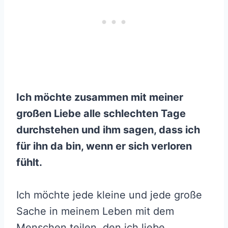
Ich möchte zusammen mit meiner
großen Liebe alle schlechten Tage
durchstehen und ihm sagen, dass ich
für ihn da bin, wenn er sich verloren
fühlt.
Ich möchte jede kleine und jede große
Sache in meinem Leben mit dem
Menschen teilen, den ich liebe.