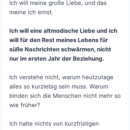
Ich will meine große Liebe, und das
meine ich ernst.
Ich will eine altmodische Liebe und ich
will für den Rest meines Lebens für
süße Nachrichten schwärmen, nicht
nur im ersten Jahr der Beziehung.
Ich verstehe nicht, warum heutzutage
alles so kurzlebig sein muss. Warum
binden sich die Menschen nicht mehr so
wie früher?
Ich halte nichts von kurzfristigen