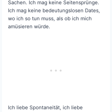
Sachen. Ich mag keine Seitensprünge.
Ich mag keine bedeutungslosen Dates,
wo ich so tun muss, als ob ich mich
amüsieren würde.
Ich liebe Spontaneität, ich liebe