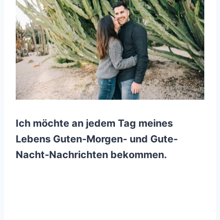
Ich möchte an jedem Tag meines
Lebens Guten-Morgen- und Gute-
Nacht-Nachrichten bekommen.