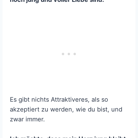
Es gibt nichts Attraktiveres, als so
akzeptiert zu werden, wie du bist, und
zwar immer.