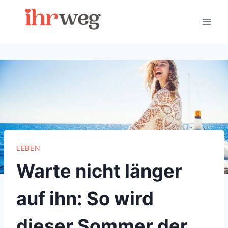
Skip
to
content
LEBEN
Warte nicht länger
auf ihn: So wird
dieser Sommer der