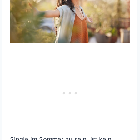
Single im Sommer zu sein, ist kein