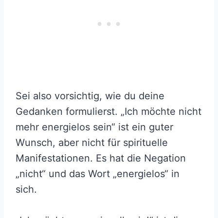
Sei also vorsichtig, wie du deine
Gedanken formulierst. „Ich möchte nicht
mehr energielos sein“ ist ein guter
Wunsch, aber nicht für spirituelle
Manifestationen. Es hat die Negation
„nicht“ und das Wort „energielos“ in
sich.