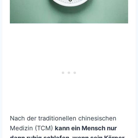
Nach der traditionellen chinesischen
Medizin (TCM)
kann ein Mensch nur
dann ruhig schlafen, wenn sein Körper