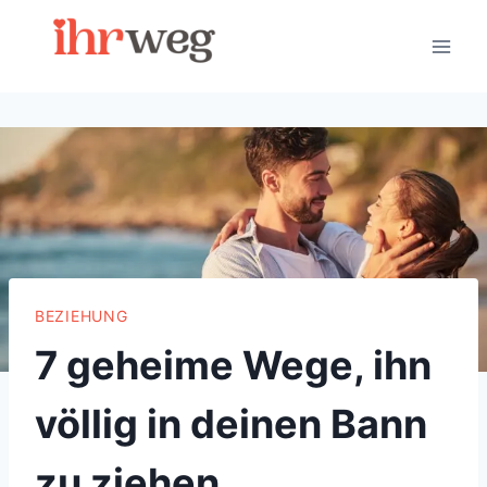
Skip
to
content
BEZIEHUNG
7 geheime Wege, ihn
völlig in deinen Bann
zu ziehen