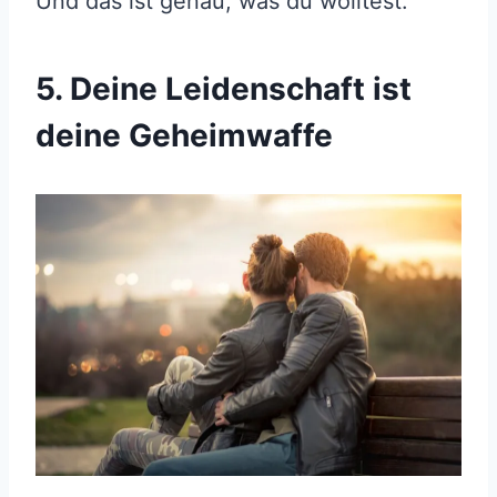
Und das ist genau, was du wolltest.
5. Deine Leidenschaft ist
deine Geheimwaffe