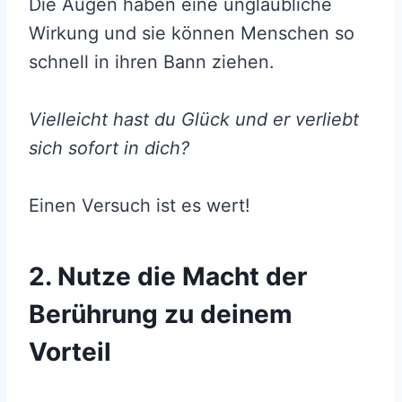
Die Augen haben eine unglaubliche
Wirkung und sie können Menschen so
schnell in ihren Bann ziehen.
Vielleicht hast du Glück und er verliebt
sich sofort in dich?
Einen Versuch ist es wert!
2. Nutze die Macht der
Berührung zu deinem
Vorteil