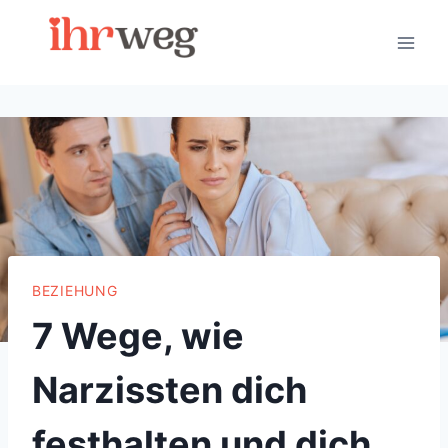
Skip
to
content
BEZIEHUNG
7 Wege, wie
Narzissten dich
festhalten und dich