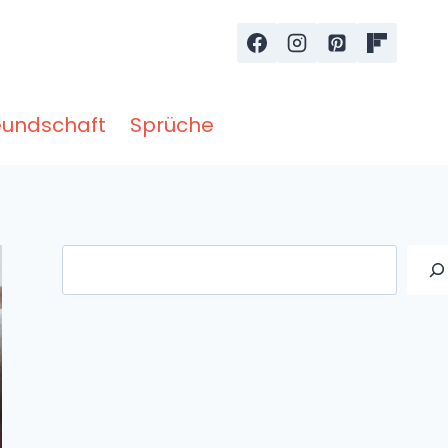
eundschaft
Sprüche
Suche