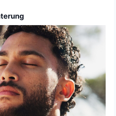
hterung