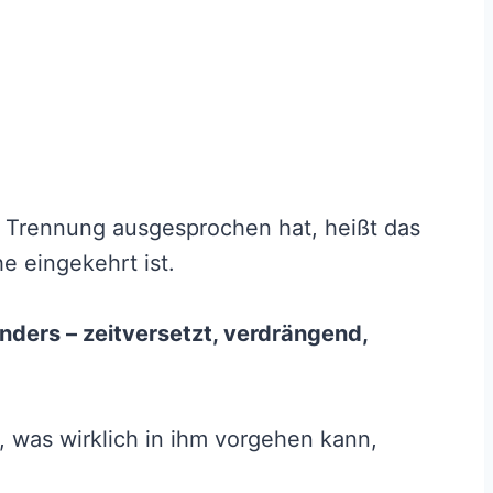
ie Trennung ausgesprochen hat, heißt das
he eingekehrt ist.
ders – zeitversetzt, verdrängend,
, was wirklich in ihm vorgehen kann,