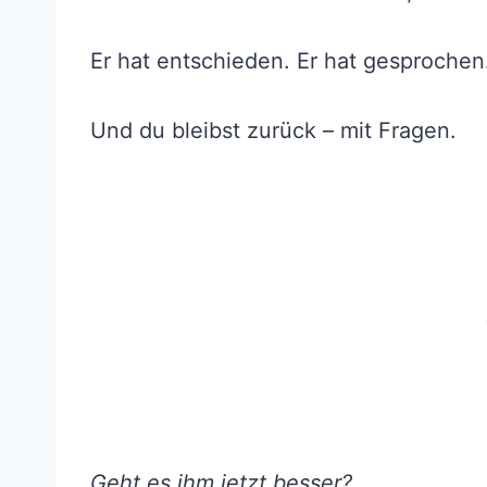
Er hat entschieden. Er hat gesprochen
Und du bleibst zurück – mit Fragen.
Geht es ihm jetzt besser?