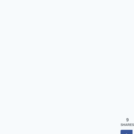
9
SHARES