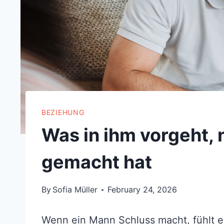
BEZIEHUNG
Was in ihm vorgeht,
gemacht hat
By
Sofia Müller
February 24, 2026
Wenn ein Mann Schluss macht, fühlt es 