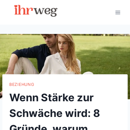
Skip
to
content
BEZIEHUNG
Wenn Stärke zur
Schwäche wird: 8
Gründe, warum