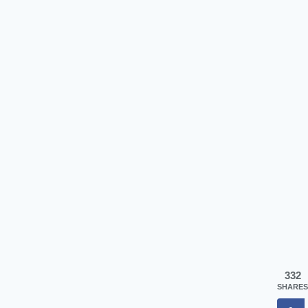
332
SHARES