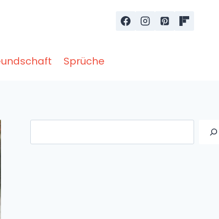
eundschaft
Sprüche
Suche