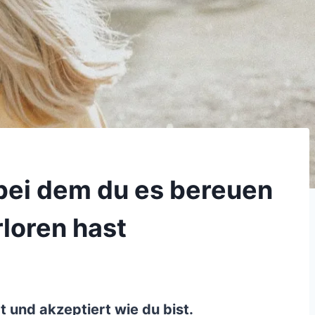
, bei dem du es bereuen
rloren hast
ebt und akzeptiert wie du bist.