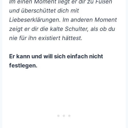
Im einen Moment liegt er dir zu Füßen
und überschüttet dich mit
Liebeserklärungen. Im anderen Moment
zeigt er dir die kalte Schulter, als ob du
nie für ihn existiert hättest.
Er kann und will sich einfach nicht
festlegen.