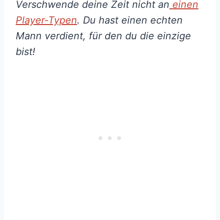
Verschwende deine Zeit nicht an
einen
Player-Typen
. Du hast einen echten
Mann verdient, für den du die einzige
bist!