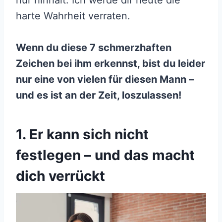
nur hinhält. Ich werde dir heute die
harte Wahrheit verraten.
Wenn du diese 7 schmerzhaften
Zeichen bei ihm erkennst, bist du leider
nur eine von vielen für diesen Mann –
und es ist an der Zeit, loszulassen!
1. Er kann sich nicht
festlegen – und das macht
dich verrückt