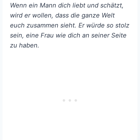
Wenn ein Mann dich liebt und schätzt,
wird er wollen, dass die ganze Welt
euch zusammen sieht. Er würde so stolz
sein, eine Frau wie dich an seiner Seite
zu haben.