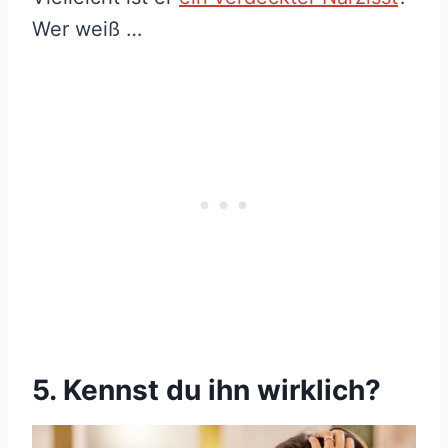
Wer weiß …
5. Kennst du ihn wirklich?