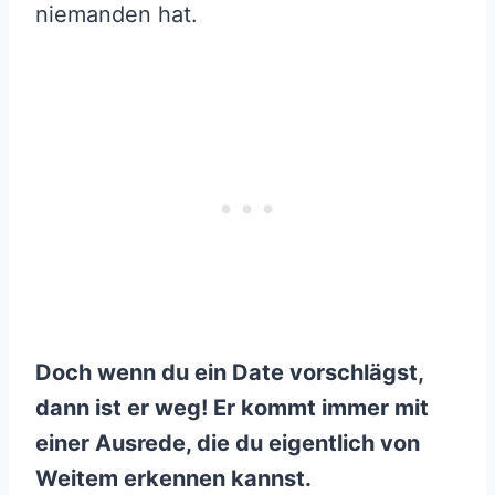
niemanden hat.
Doch wenn du ein Date vorschlägst,
dann ist er weg! Er kommt immer mit
einer Ausrede, die du eigentlich von
Weitem erkennen kannst.