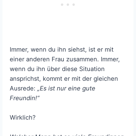
Immer, wenn du ihn siehst, ist er mit
einer anderen Frau zusammen. Immer,
wenn du ihn über diese Situation
ansprichst, kommt er mit der gleichen
Ausrede:
„Es ist nur eine gute
Freundin!“
Wirklich?