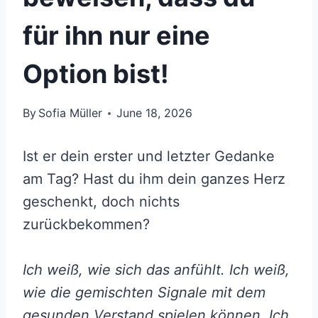
für ihn nur eine
Option bist!
By
Sofia Müller
June 18, 2026
Ist er dein erster und letzter Gedanke
am Tag? Hast du ihm dein ganzes Herz
geschenkt, doch nichts
zurückbekommen?
Ich weiß, wie sich das anfühlt. Ich weiß,
wie die gemischten Signale mit dem
gesunden Verstand spielen können. Ich