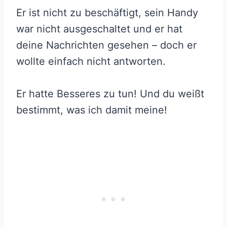
Er ist nicht zu beschäftigt, sein Handy
war nicht ausgeschaltet und er hat
deine Nachrichten gesehen – doch er
wollte einfach nicht antworten.
Er hatte Besseres zu tun! Und du weißt
bestimmt, was ich damit meine!