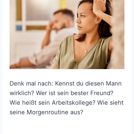
Denk mal nach: Kennst du diesen Mann
wirklich? Wer ist sein bester Freund?
Wie heißt sein Arbeitskollege? Wie sieht
seine Morgenroutine aus?