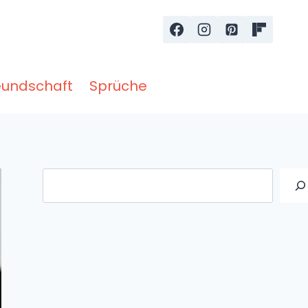
eundschaft
Sprüche
Suche