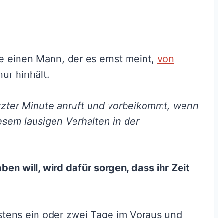
ie einen Mann, der es ernst meint,
von
nur hinhält.
etzter Minute anruft und vorbeikommt, wenn
esem lausigen Verhalten in der
en will, wird dafür sorgen, dass ihr Zeit
stens ein oder zwei Tage im Voraus und