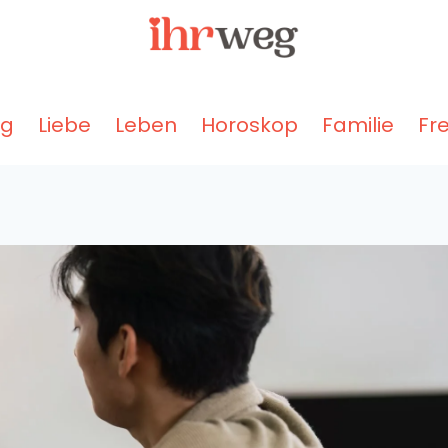
ng
Liebe
Leben
Horoskop
Familie
Fr