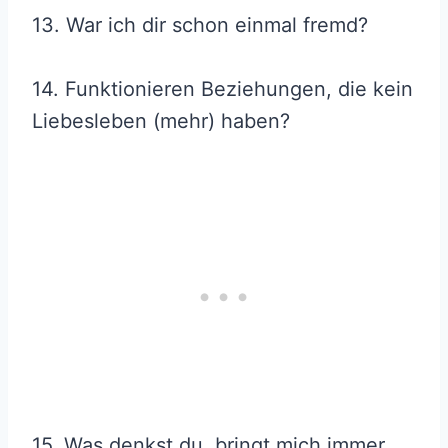
13. War ich dir schon einmal fremd?
14. Funktionieren Beziehungen, die kein
Liebesleben (mehr) haben?
15. Was denkst du, bringt mich immer