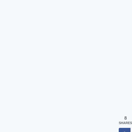
8
SHARES