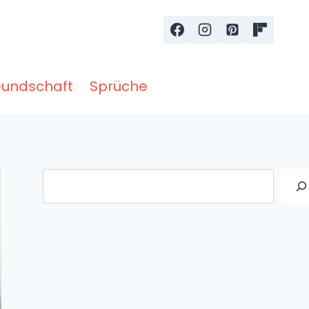
eundschaft
Sprüche
Suche