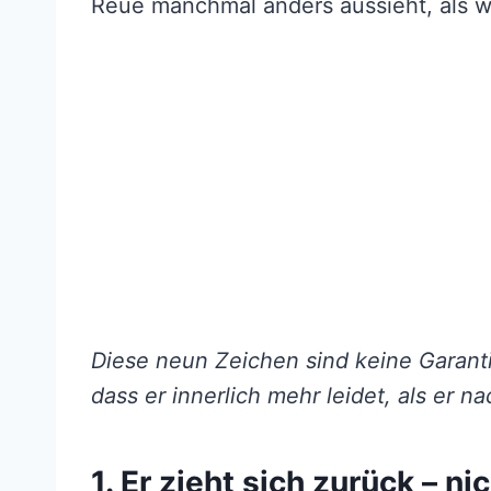
Reue manchmal anders aussieht, als wi
Diese neun Zeichen sind keine Garanti
dass er innerlich mehr leidet, als er n
1. Er zieht sich zurück – ni