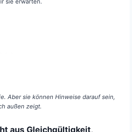
r sie erwarten.
e. Aber sie können Hinweise darauf sein,
ach außen zeigt.
cht aus Gleichgültigkeit,