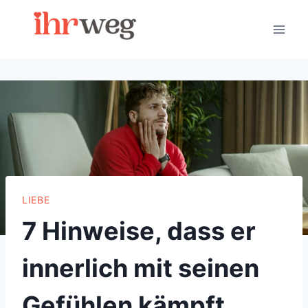
Skip
to
content
LIEBE
7 Hinweise, dass er
innerlich mit seinen
Gefühlen kämpft