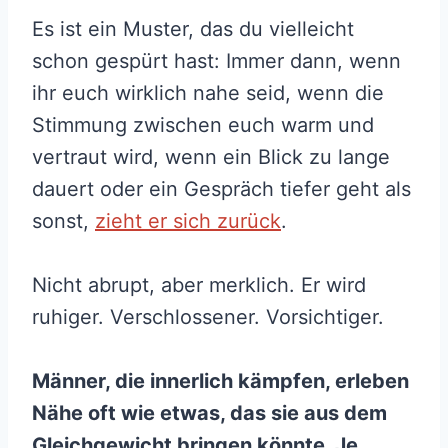
Es ist ein Muster, das du vielleicht
schon gespürt hast: Immer dann, wenn
ihr euch wirklich nahe seid, wenn die
Stimmung zwischen euch warm und
vertraut wird, wenn ein Blick zu lange
dauert oder ein Gespräch tiefer geht als
sonst,
zieht er sich zurück
.
Nicht abrupt, aber merklich. Er wird
ruhiger. Verschlossener. Vorsichtiger.
Männer, die innerlich kämpfen, erleben
Nähe oft wie etwas, das sie aus dem
Gleichgewicht bringen könnte. Je