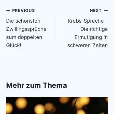
Post
PREVIOUS
NEXT
navigation
Die schönsten
Krebs-Sprüche –
Zwillingssprüche
Die richtige
zum doppelten
Ermutigung in
Glück!
schweren Zeiten
Mehr zum Thema