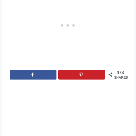
473
SHARES