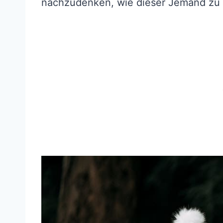
nachzudenken, wie dieser Jemand zu 