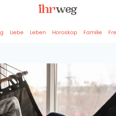
ng
Liebe
Leben
Horoskop
Familie
Fr