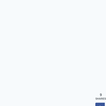
9
SHARES