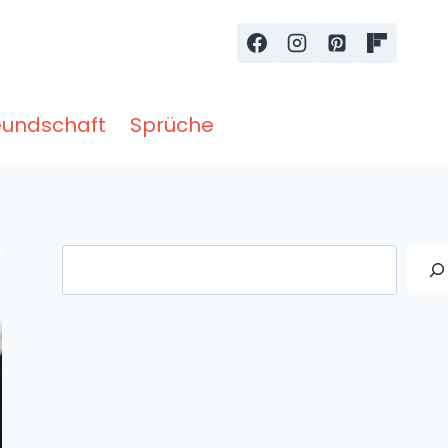
eundschaft
Sprüche
Suche