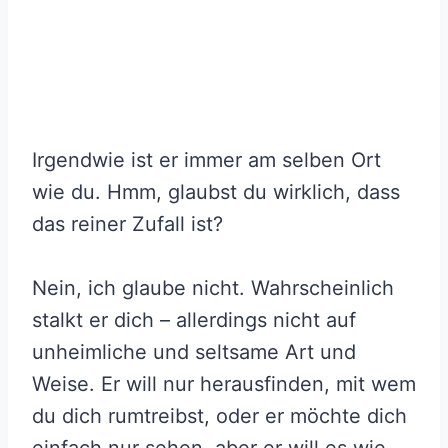
Irgendwie ist er immer am selben Ort
wie du. Hmm, glaubst du wirklich, dass
das reiner Zufall ist?
Nein, ich glaube nicht. Wahrscheinlich
stalkt er dich – allerdings nicht auf
unheimliche und seltsame Art und
Weise. Er will nur herausfinden, mit wem
du dich rumtreibst, oder er möchte dich
einfach nur sehen, aber er will es wie