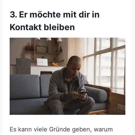
3. Er möchte mit dir in
Kontakt bleiben
Es kann viele Gründe geben, warum