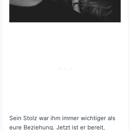
Sein Stolz war ihm immer wichtiger als
eure Beziehung. Jetzt ist er bereit,