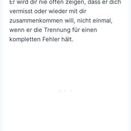
Er wird dir nie offen zeigen, dass er dich
vermisst oder wieder mit dir
zusammenkommen will, nicht einmal,
wenn er die Trennung für einen
kompletten Fehler hält.