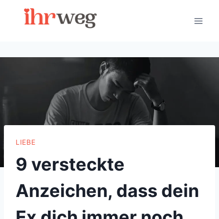
Skip
to
content
LIEBE
9 versteckte
Anzeichen, dass dein
Ex dich immer noch