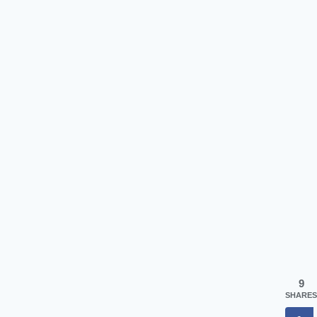
9
SHARES