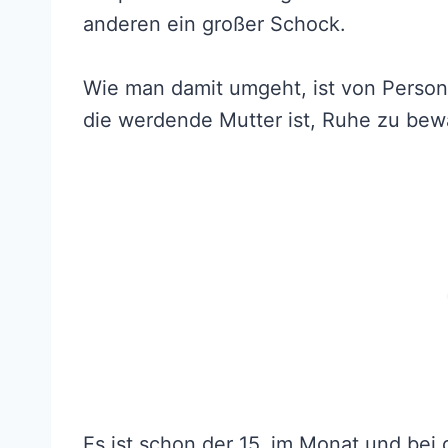
anderen ein großer Schock.
Wie man damit umgeht, ist von Person
die werdende Mutter ist, Ruhe zu bew
Es ist schon der 15. im Monat und bei d