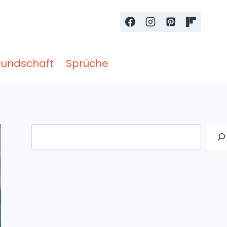
eundschaft
Sprüche
Suche