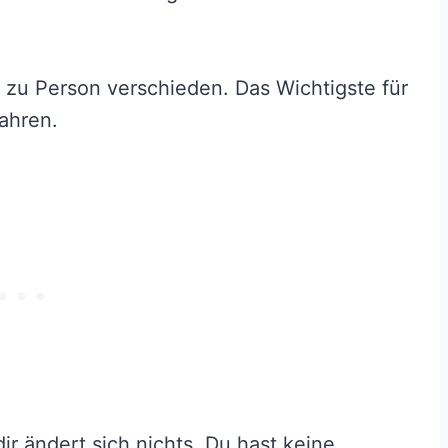
 zu Person verschieden. Das Wichtigste für
ahren.
ir ändert sich nichts. Du hast keine