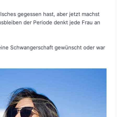
lsches gegessen hast, aber jetzt machst
sbleiben der Periode denkt jede Frau an
ir eine Schwangerschaft gewünscht oder war