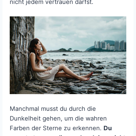
nicht jedem vertrauen darfst.
Manchmal musst du durch die
Dunkelheit gehen, um die wahren
Farben der Sterne zu erkennen.
Du