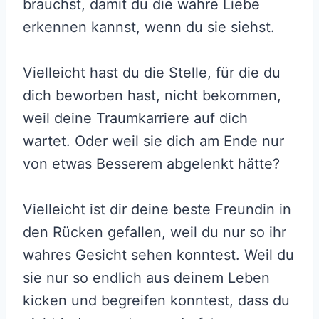
brauchst, damit du die wahre Liebe
erkennen kannst, wenn du sie siehst.
Vielleicht hast du die Stelle, für die du
dich beworben hast, nicht bekommen,
weil deine Traumkarriere auf dich
wartet. Oder weil sie dich am Ende nur
von etwas Besserem abgelenkt hätte?
Vielleicht ist dir deine beste Freundin in
den Rücken gefallen, weil du nur so ihr
wahres Gesicht sehen konntest. Weil du
sie nur so endlich aus deinem Leben
kicken und begreifen konntest, dass du