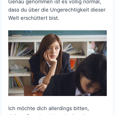
Genau genommen ist es völlig normal,
dass du über die Ungerechtigkeit dieser
Welt erschüttert bist.
Ich möchte dich allerdings bitten,