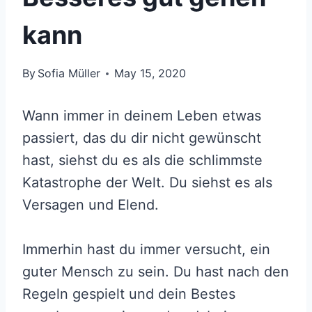
kann
By
Sofia Müller
May 15, 2020
Wann immer in deinem Leben etwas
passiert, das du dir nicht gewünscht
hast, siehst du es als die schlimmste
Katastrophe der Welt. Du siehst es als
Versagen und Elend.
Immerhin hast du immer versucht, ein
guter Mensch zu sein. Du hast nach den
Regeln gespielt und dein Bestes