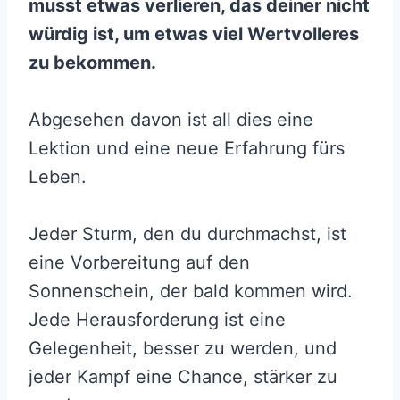
musst etwas verlieren, das deiner nicht
würdig ist, um etwas viel Wertvolleres
zu bekommen.
Abgesehen davon ist all dies eine
Lektion und eine neue Erfahrung fürs
Leben.
Jeder Sturm, den du durchmachst, ist
eine Vorbereitung auf den
Sonnenschein, der bald kommen wird.
Jede Herausforderung ist eine
Gelegenheit, besser zu werden, und
jeder Kampf eine Chance, stärker zu