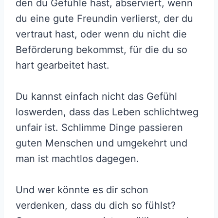
den du Gefühle hast, abserviert, wenn
du eine gute Freundin verlierst, der du
vertraut hast, oder wenn du nicht die
Beförderung bekommst, für die du so
hart gearbeitet hast.
Du kannst einfach nicht das Gefühl
loswerden, dass das Leben schlichtweg
unfair ist. Schlimme Dinge passieren
guten Menschen und umgekehrt und
man ist machtlos dagegen.
Und wer könnte es dir schon
verdenken, dass du dich so fühlst?