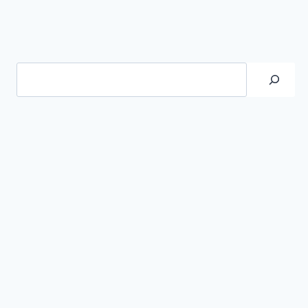
Suche