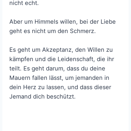
nicht echt.
Aber um Himmels willen, bei der Liebe
geht es nicht um den Schmerz.
Es geht um Akzeptanz, den Willen zu
kämpfen und die Leidenschaft, die ihr
teilt. Es geht darum, dass du deine
Mauern fallen lässt, um jemanden in
dein Herz zu lassen, und dass dieser
Jemand dich beschützt.