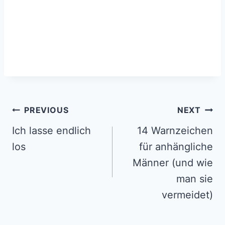
Post
PREVIOUS
NEXT
navigation
Ich lasse endlich
14 Warnzeichen
los
für anhängliche
Männer (und wie
man sie
vermeidet)