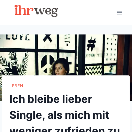
Skip
to
content
LEBEN
Ich bleibe lieber
Single, als mich mit
weniger zufrieden zu