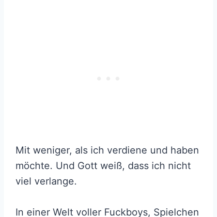
Mit weniger, als ich verdiene und haben
möchte. Und Gott weiß, dass ich nicht
viel verlange.
In einer Welt voller Fuckboys, Spielchen