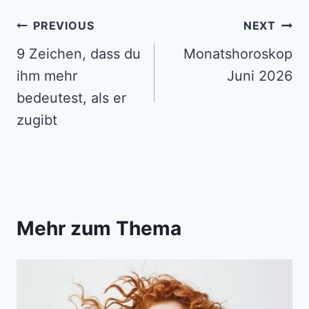
Post
PREVIOUS
NEXT
navigation
9 Zeichen, dass du
Monatshoroskop
ihm mehr
Juni 2026
bedeutest, als er
zugibt
Mehr zum Thema