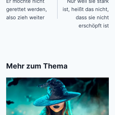
navigation
Er möchte nicht
Nur weil sie stark
gerettet werden,
ist, heißt das nicht,
also zieh weiter
dass sie nicht
erschöpft ist
Mehr zum Thema