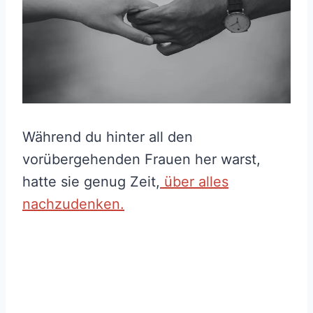
Während du hinter all den
vorübergehenden Frauen her warst,
hatte sie genug Zeit,
über alles
nachzudenken.