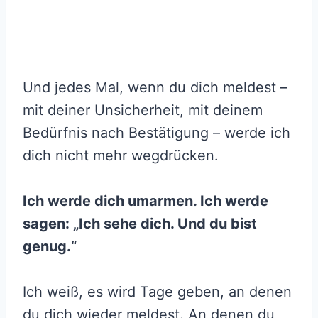
Und jedes Mal, wenn du dich meldest –
mit deiner Unsicherheit, mit deinem
Bedürfnis nach Bestätigung – werde ich
dich nicht mehr wegdrücken.
Ich werde dich umarmen. Ich werde
sagen: „Ich sehe dich. Und du bist
genug.“
Ich weiß, es wird Tage geben, an denen
du dich wieder meldest. An denen du