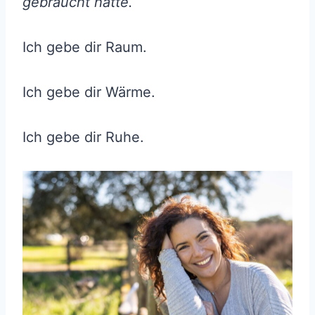
gebraucht hätte.
Ich gebe dir Raum.
Ich gebe dir Wärme.
Ich gebe dir Ruhe.