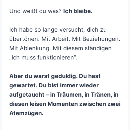
Und weißt du was?
Ich bleibe.
Ich habe so lange versucht, dich zu
übertönen. Mit Arbeit. Mit Beziehungen.
Mit Ablenkung. Mit diesem ständigen
„Ich muss funktionieren“.
Aber du warst geduldig. Du hast
gewartet. Du bist immer wieder
aufgetaucht – in Träumen, in Tränen, in
diesen leisen Momenten zwischen zwei
Atemzügen.