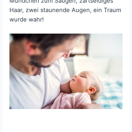
Mündchen zum Saugen, zartseidiges
Haar, zwei staunende Augen, ein Traum
wurde wahr!