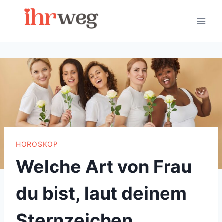
Skip
to
content
HOROSKOP
Welche Art von Frau
du bist, laut deinem
Sternzeichen