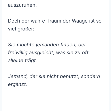
auszuruhen.
Doch der wahre Traum der Waage ist so
viel größer:
Sie möchte jemanden finden, der
freiwillig ausgleicht, was sie zu oft
alleine trägt.
Jemand, der sie nicht benutzt, sondern
ergänzt.