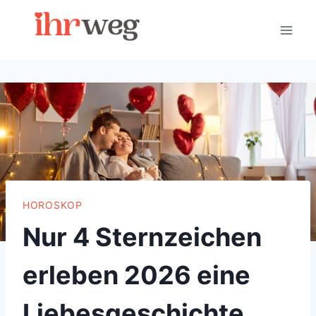
Skip
to
content
HOROSKOP
Nur 4 Sternzeichen
erleben 2026 eine
Liebesgeschichte,