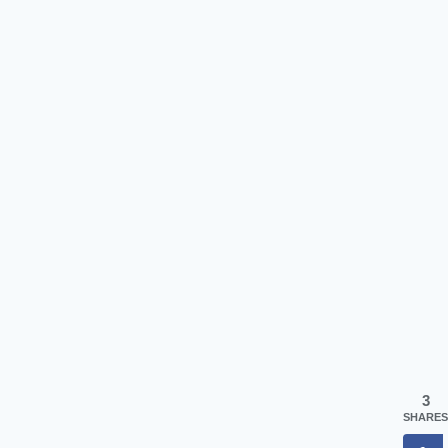
3
SHARES