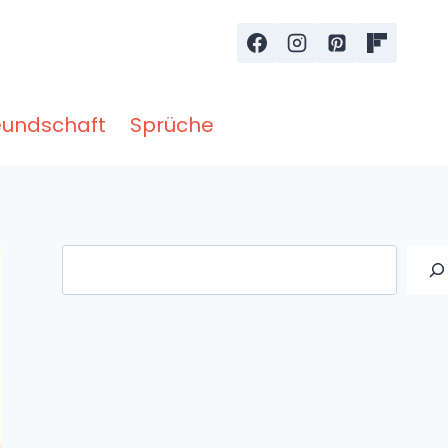
eundschaft
Sprüche
Suche