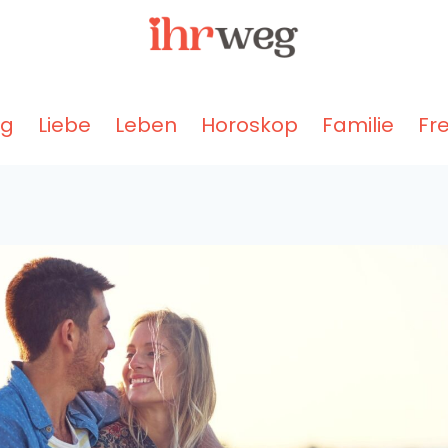
ng
Liebe
Leben
Horoskop
Familie
Fr