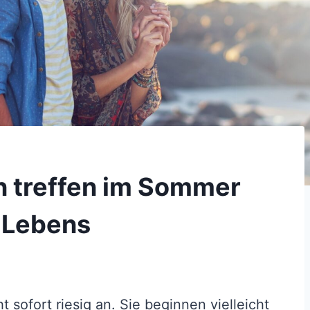
n treffen im Sommer
s Lebens
sofort riesig an. Sie beginnen vielleicht