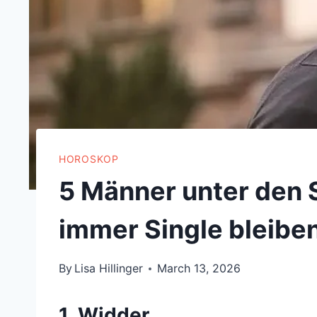
HOROSKOP
5 Männer unter den S
immer Single bleiben
By
Lisa Hillinger
March 13, 2026
1. Widder