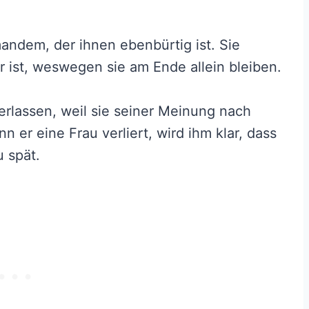
ndem, der ihnen ebenbürtig ist. Sie
r ist, weswegen sie am Ende allein bleiben.
verlassen, weil sie seiner Meinung nach
n er eine Frau verliert, wird ihm klar, dass
u spät.