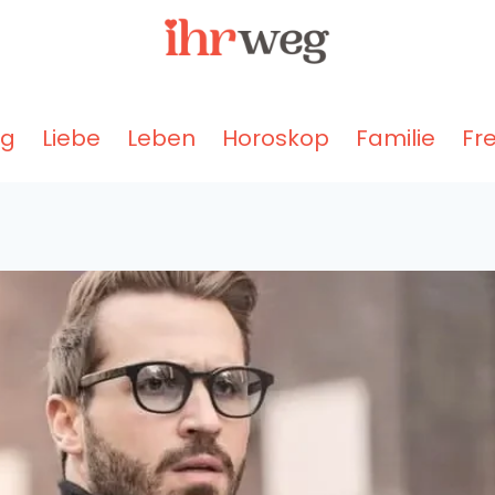
ng
Liebe
Leben
Horoskop
Familie
Fr