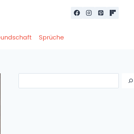
eundschaft
Sprüche
Suche