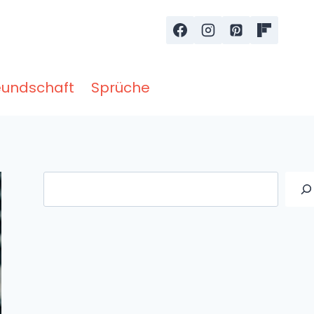
eundschaft
Sprüche
Suche