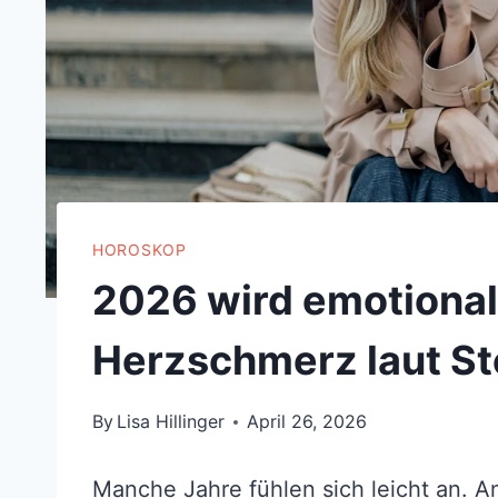
HOROSKOP
2026 wird emotional:
Herzschmerz laut S
By
Lisa Hillinger
April 26, 2026
Manche Jahre fühlen sich leicht an. A