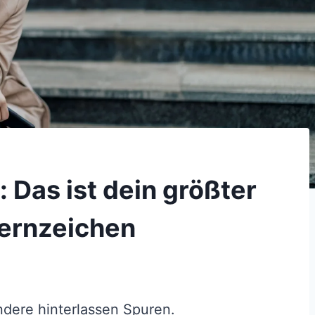
 Das ist dein größter
ternzeichen
ndere hinterlassen Spuren.