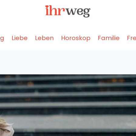
ng
Liebe
Leben
Horoskop
Familie
Fr