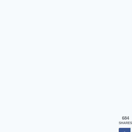
684
SHARES