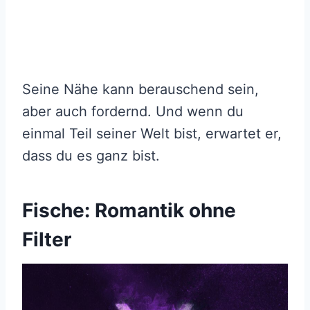
Seine Nähe kann berauschend sein,
aber auch fordernd. Und wenn du
einmal Teil seiner Welt bist, erwartet er,
dass du es ganz bist.
Fische: Romantik ohne
Filter