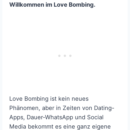
Willkommen im Love Bombing.
Love Bombing ist kein neues
Phänomen, aber in Zeiten von Dating-
Apps, Dauer-WhatsApp und Social
Media bekommt es eine ganz eigene