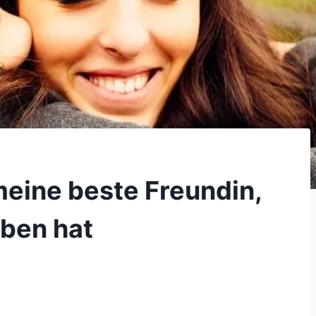
 meine beste Freundin,
eben hat