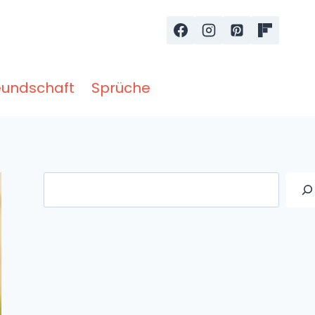
eundschaft
Sprüche
Suche