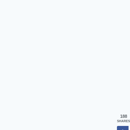
188
SHARES