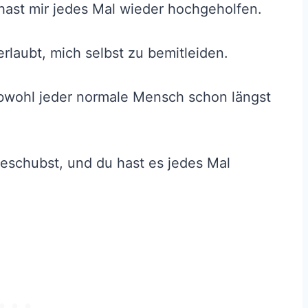
u hast mir jedes Mal wieder hochgeholfen.
erlaubt, mich selbst zu bemitleiden.
bwohl jeder normale Mensch schon längst
eschubst, und du hast es jedes Mal