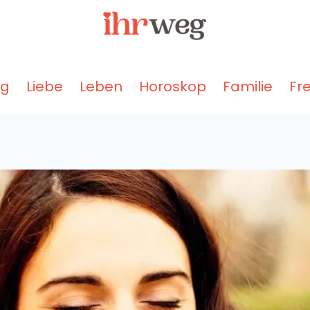
ng
Liebe
Leben
Horoskop
Familie
Fr